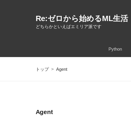
Re:ゼロから始めるML生活
どちらかといえばエミリア派です
Python
トップ
>
Agent
Agent