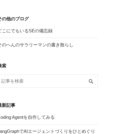
その他のブログ
どこにでもいるSEの備忘録
そのへんのサラリーマンの書き散らし
検索
最新記事
Coding Agentを自作してみる
LangGraphでAIエージェントづくりをひとめぐり