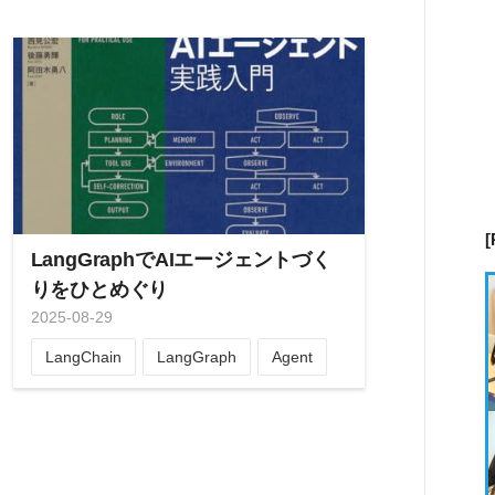
LangGraphでAIエージェントづく
りをひとめぐり
2025
-
08
-
29
LangChain
LangGraph
Agent