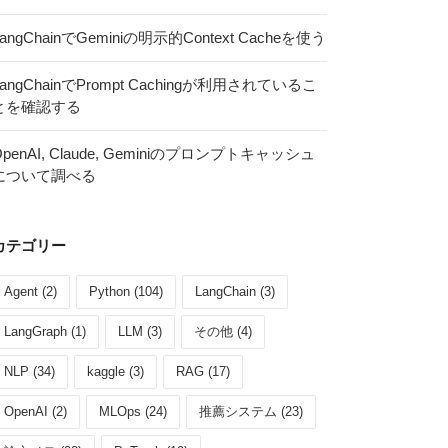
angChainでGeminiの明示的Context Cacheを使う
LangChainでPrompt Cachingが利用されているこ
とを確認する
OpenAI, Claude, Geminiのプロンプトキャッシュ
について調べる
カテゴリー
Agent (2)
Python (104)
LangChain (3)
LangGraph (1)
LLM (3)
その他 (4)
NLP (34)
kaggle (3)
RAG (17)
OpenAI (2)
MLOps (24)
推薦システム (23)