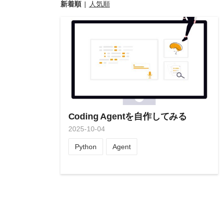
新着順
人気順
Coding Agentを自作してみる
2025
-
10
-
04
Python
Agent