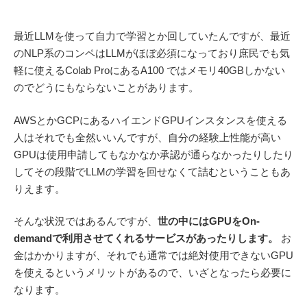
最近LLMを使って自力で学習とか回していたんですが、最近
のNLP系のコンペはLLMがほぼ必須になっており庶民でも気
軽に使えるColab ProにあるA100 ではメモリ40GBしかない
のでどうにもならないことがあります。
AWSとかGCPにあるハイエンドGPUインスタンスを使える
人はそれでも全然いいんですが、自分の経験上性能が高い
GPUは使用申請してもなかなか承認が通らなかったりしたり
してその段階でLLMの学習を回せなくて詰むということもあ
りえます。
そんな状況ではあるんですが、
世の中にはGPUをOn-
demandで利用させてくれるサービスがあったりします。
お
金はかかりますが、それでも通常では絶対使用できないGPU
を使えるというメリットがあるので、いざとなったら必要に
なります。