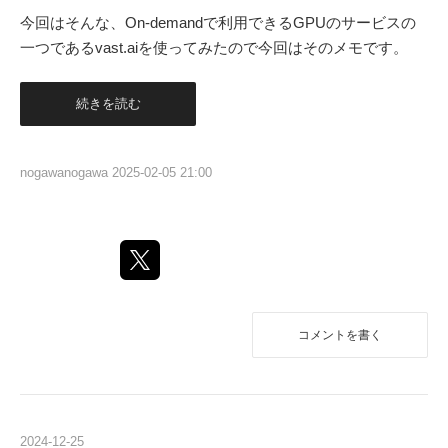
今回はそんな、On-demandで利用できるGPUのサービスの
一つであるvast.aiを使ってみたので今回はそのメモです。
続きを読む
nogawanogawa
2025-02-05 21:00
コメントを書く
2024
-
12
-
25