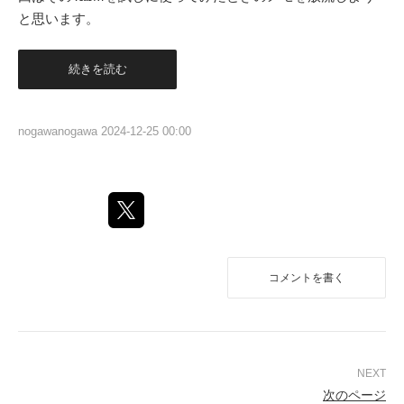
と思います。
続きを読む
nogawanogawa
2024-12-25 00:00
コメントを書く
次のページ