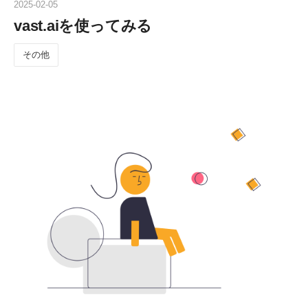
2025
-
02
-
05
vast.aiを使ってみる
その他