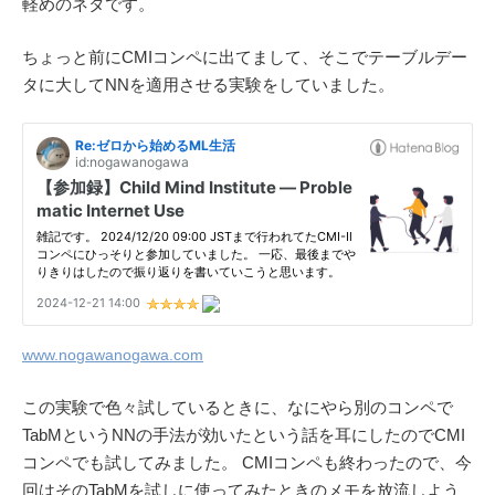
軽めのネタです。
ちょっと前にCMIコンペに出てまして、そこでテーブルデー
タに大してNNを適用させる実験をしていました。
www.nogawanogawa.com
この実験で色々試しているときに、なにやら別のコンペで
TabMというNNの手法が効いたという話を耳にしたのでCMI
コンペでも試してみました。 CMIコンペも終わったので、今
回はそのTabMを試しに使ってみたときのメモを放流しよう