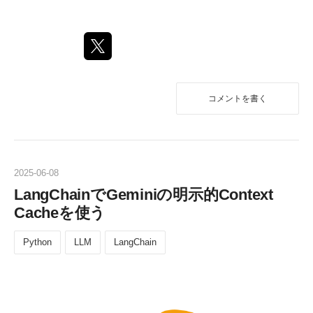
コメントを書く
2025
-
06
-
08
LangChainでGeminiの明示的Context
Cacheを使う
Python
LLM
LangChain