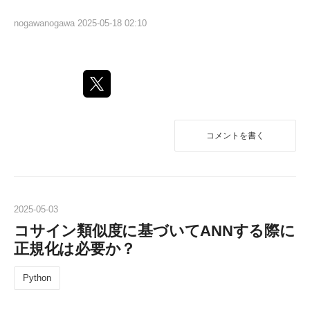
nogawanogawa
2025-05-18 02:10
コメントを書く
2025
-
05
-
03
コサイン類似度に基づいてANNする際に
正規化は必要か？
Python