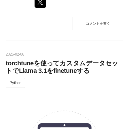
コメントを書く
2025
-
02
-
06
torchtuneを使ってカスタムデータセッ
トでLlama 3.1をfinetuneする
Python