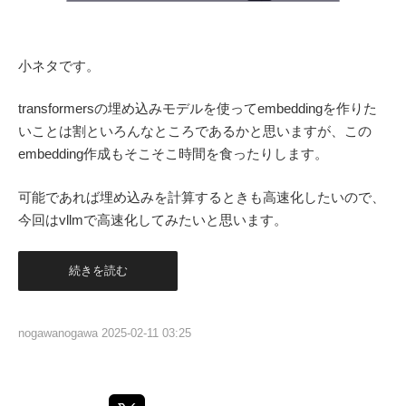
小ネタです。
transformersの埋め込みモデルを使ってembeddingを作りた
いことは割といろんなところであるかと思いますが、この
embedding作成もそこそこ時間を食ったりします。
可能であれば埋め込みを計算するときも高速化したいので、
今回はvllmで高速化してみたいと思います。
続きを読む
nogawanogawa
2025-02-11 03:25