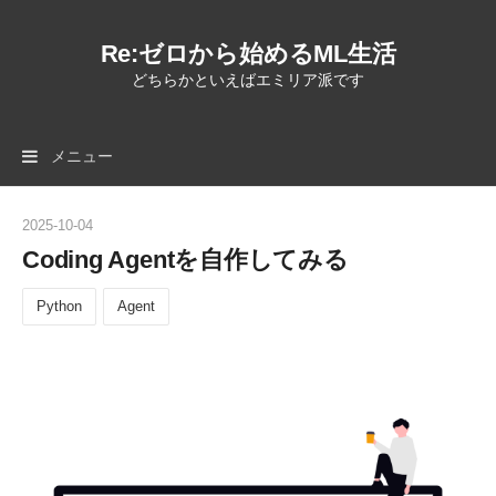
Re:ゼロから始めるML生活
どちらかといえばエミリア派です
メニュー
2025
-
10
-
04
Coding Agentを自作してみる
Python
Agent