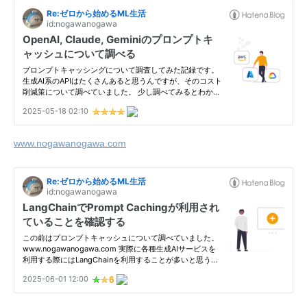
www.nogawanogawa.com