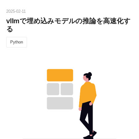
2025
-
02
-
11
vllmで埋め込みモデルの推論を高速化す
る
Python