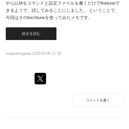
やらLLMをコマンドと設定ファイルを書くだけでfinetuneで
きるようで、試してみることにしました。 ということで、
今回はそのtorchtuneを使ってみたメモです。
続きを読む
nogawanogawa
2025-02-06 21:30
コメントを書く